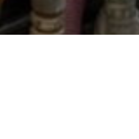
土木工事のプロフェッショナル
安心・安全な地域社会のために
株式会社常総興業は、さく井・地すべり対策工事を中心とした事
業を行う建設会社です。
積み重ねてきた知識、技術、ノウハウを活かし、地域の防災、減
災に貢献できるよう日夜邁進していく所存です。